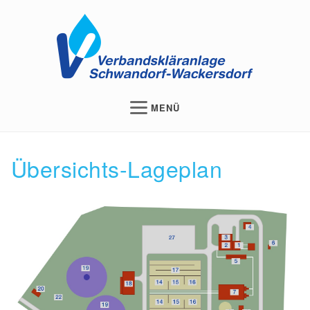
Skip
to
main
navigation
MENÜ
Übersichts-Lageplan